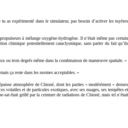
u as expérimenté dans le simulateur, pas besoin d’activer les tuyères
eurs propulseurs à mélange oxygène-hydrogène. Il n’était même pas certain
tion chimique potentiellement cataclysmique, sans parler du fait qu’ils
… deux ou trois degrés même dans la combinaison de manœuvre spatiale. »
mais ça reste dans les normes acceptables. »
l’épaisse atmosphère de Chioné, dont les parties « modérément » denses
es volatiles et de particules exotiques, avec ses nuages, ses tempêtes et
sat était grillé par la ceinture de radiations de Chioné, mais tel n’était