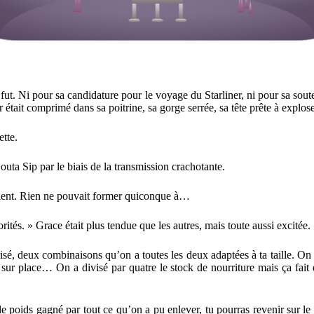
ut. Ni pour sa candidature pour le voyage du Starliner, ni pour sa soute
ait comprimé dans sa poitrine, sa gorge serrée, sa tête prête à explose
ette.
uta Sip par le biais de la transmission crachotante.
vaient. Rien ne pouvait former quiconque à…
orités. » Grace était plus tendue que les autres, mais toute aussi excitée.
, deux combinaisons qu’on a toutes les deux adaptées à ta taille. On a 
ur place… On a divisé par quatre le stock de nourriture mais ça fait
 poids gagné par tout ce qu’on a pu enlever, tu pourras revenir sur le