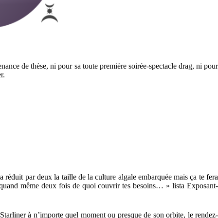
nance de thèse, ni pour sa toute première soirée-spectacle drag, ni pour
r.
réduit par deux la taille de la culture algale embarquée mais ça te fera
 quand même deux fois de quoi couvrir tes besoins… » lista Exposant-
 Starliner à n’importe quel moment ou presque de son orbite, le rendez-