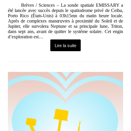
Brèves / Sciences – La sonde spatiale EMISSARY a
été lancée avec succès depuis le spatiodrome privé de Ceiba,
Porto Rico (États-Unis) à 03h15mn du matin heure locale.
Après de complexes manœuvres à proximité du Soleil et de
Jupiter, elle survolera Neptune et sa principale lune, Triton,
dans sept ans, avant de quitter le système solaire. Cet engin
d’exploration est…
Lire la suite
DA
:
Débilité
Artificielle