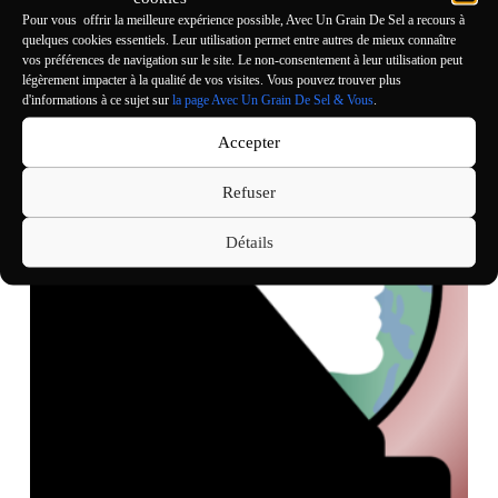
de
Pour vous offrir la meilleure expérience possible, Avec Un Grain De Sel a recours à
l’exploration
quelques cookies essentiels. Leur utilisation permet entre autres de mieux connaître
robotisée
vos préférences de navigation sur le site. Le non-consentement à leur utilisation peut
!
légèrement impacter à la qualité de vos visites. Vous pouvez trouver plus
d'informations à ce sujet sur
la page Avec Un Grain De Sel & Vous
.
Accepter
Refuser
Détails