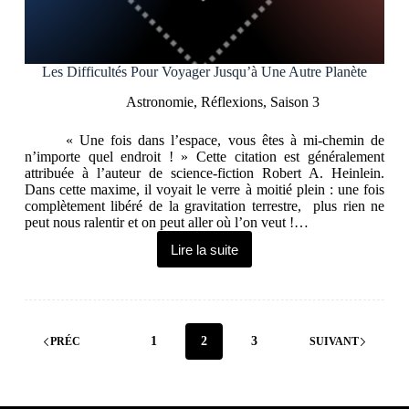
Les Difficultés Pour Voyager Jusqu’à Une Autre Planète
Astronomie
,
Réflexions
,
Saison 3
« Une fois dans l’espace, vous êtes à mi-chemin de
n’importe quel endroit ! » Cette citation est généralement
attribuée à l’auteur de science-fiction Robert A. Heinlein.
Dans cette maxime, il voyait le verre à moitié plein : une fois
complètement libéré de la gravitation terrestre, plus rien ne
peut nous ralentir et on peut aller où l’on veut !…
Lire la suite
Les
Difficultés
Pour
Voyager
Jusqu’à
Une
1
2
3
PRÉC
SUIVANT
Autre
Planète