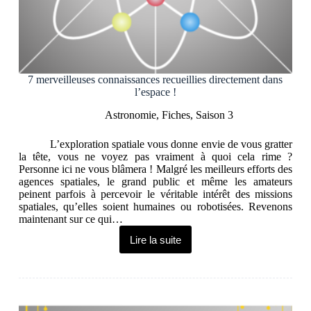
7 merveilleuses connaissances recueillies directement dans
l’espace !
Astronomie
,
Fiches
,
Saison 3
L’exploration spatiale vous donne envie de vous gratter
la tête, vous ne voyez pas vraiment à quoi cela rime ?
Personne ici ne vous blâmera ! Malgré les meilleurs efforts des
agences spatiales, le grand public et même les amateurs
peinent parfois à percevoir le véritable intérêt des missions
spatiales, qu’elles soient humaines ou robotisées. Revenons
maintenant sur ce qui…
Lire la suite
7
merveilleuses
connaissances
recueillies
directement
dans