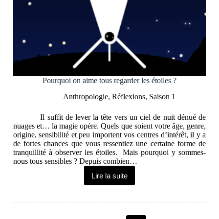
Pourquoi on aime tous regarder les étoiles ?
Anthropologie
,
Réflexions
,
Saison 1
Il suffit de lever la tête vers un ciel de nuit dénué de
nuages et… la magie opère. Quels que soient votre âge, genre,
origine, sensibilité et peu importent vos centres d’intérêt, il y a
de fortes chances que vous ressentiez une certaine forme de
tranquillité à observer les étoiles. Mais pourquoi y sommes-
nous tous sensibles ? Depuis combien…
Lire la suite
Pourquoi
on
aime
tous
regarder