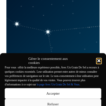
Gérer le consentement aux
cookies
Pour vous offrir la meilleure expérience possible, Avec Un Grain De Sel a recours à
quelques cookies essentiels. Leur utilisation permet entre autres de mieux connaître
vos préférences de navigation sur le site. Le non-consentement à leur utilisation peut
légèrement impacter à la qualité de vos visites. Vous pouvez trouver plus
Constellations : pourquoi ces images stellaires ?
d'informations à ce sujet sur
la page Avec Un Grain De Sel & Vous
.
Anthropologie
,
Réflexions
,
Saison 1
Accepter
À l’heure actuelle, si vous avez un peu de temps et la
Refuser
chance d’avoir un ciel clair, vous pouvez regarder les étoiles.