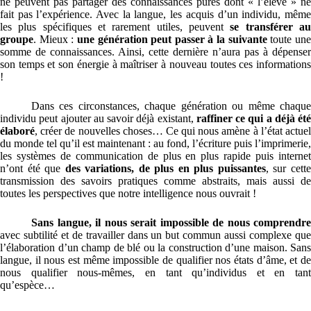
ne peuvent pas partager des connaissances pures dont « l’élève » ne
fait pas l’expérience. Avec la langue, les acquis d’un individu, même
les plus spécifiques et rarement utiles, peuvent
se transférer a
groupe
. Mieux :
une génération peut passer à la suivante
toute un
somme de connaissances. Ainsi, cette dernière n’aura pas à dépenser
son temps et son énergie à maîtriser à nouveau toutes ces informations
!
Dans ces circonstances, chaque génération ou même chaque
individu peut ajouter au savoir déjà existant,
raffiner ce qui a déjà été
élaboré
, créer de nouvelles choses… Ce qui nous amène à l’état actuel
du monde tel qu’il est maintenant : au fond, l’écriture puis l’imprimerie,
les systèmes de communication de plus en plus rapide puis internet
n’ont été que
des variations, de plus en plus puissantes
, sur cett
transmission des savoirs pratiques comme abstraits, mais aussi de
toutes les perspectives que notre intelligence nous ouvrait !
Sans langue, il nous serait
impossible de nous comprendre
avec subtilité et de travailler dans un but commun aussi complexe que
l’élaboration d’un champ de blé ou la construction d’une maison. Sans
langue, il nous est même impossible de qualifier nos états d’âme, et de
nous qualifier nous-mêmes, en tant qu’individus et en tant
qu’espèce…